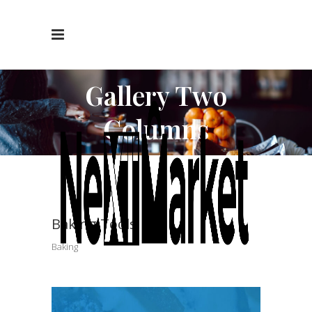
Gallery Two
Columns
Baking Tools
Baking