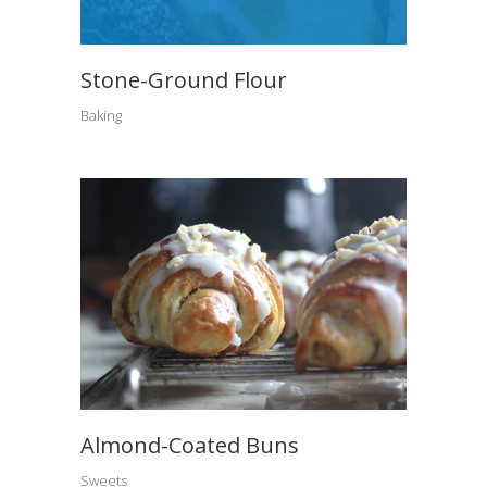
Stone-Ground Flour
Baking
Almond-Coated Buns
Sweets