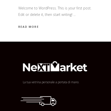
Welcome to WordPress. This is your first post.
Edit or delete it, then start writing!
READ MORE
La tua vetrina personale a portata di mano.