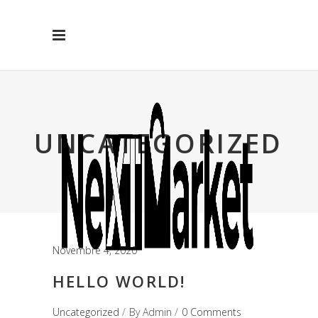
UNCATEGORIZED
Novembre 4, 2020
HELLO WORLD!
Uncategorized
By
Admin
0 Comments